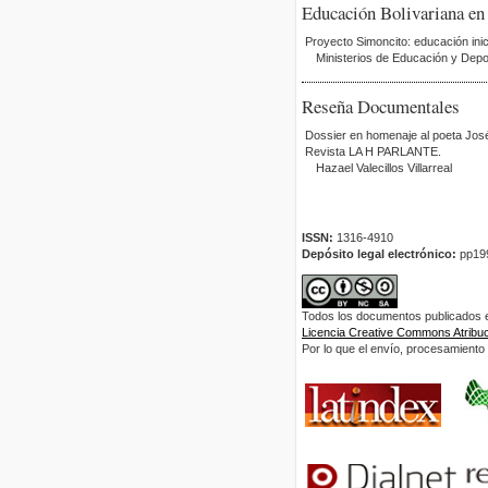
Educación Bolivariana en
Proyecto Simoncito: educación inici
Ministerios de Educación y Depo
Reseña Documentales
Dossier en homenaje al poeta José
Revista LA H PARLANTE.
Hazael Valecillos Villarreal
ISSN:
1316-4910
Depósito legal electrónico:
pp19
Todos los documentos publicados en
Licencia Creative Commons Atribuci
Por lo que el envío, procesamiento y