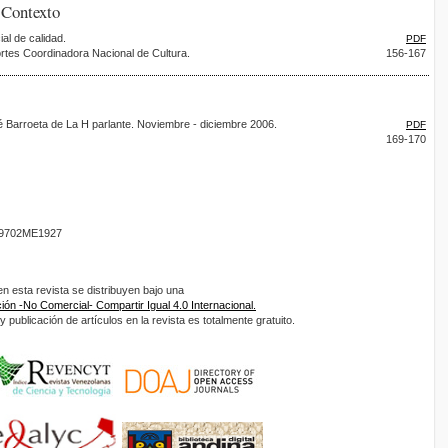
 Contexto
al de calidad.
PDF
rtes Coordinadora Nacional de Cultura.
156-167
 Barroeta de La H parlante. Noviembre - diciembre 2006.
PDF
169-170
9702ME1927
 esta revista se distribuyen bajo una
ón -No Comercial- Compartir Igual 4.0 Internacional.
 publicación de artículos en la revista es totalmente gratuito.