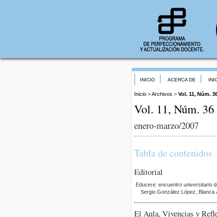
INICIO
ACERCA DE
INI
Inicio
>
Archivos
>
Vol. 11, Núm. 36
Vol. 11, Núm. 36 
enero-marzo/2007
Tabla de contenidos
Editorial
Educere: encuentro universitario d
Sergio González López, Blanca 
El Aula, Vivencias y Refl