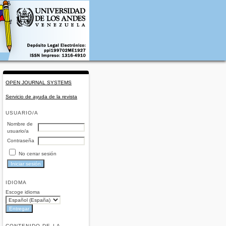
OPEN JOURNAL SYSTEMS
Servicio de ayuda de la revista
USUARIO/A
Nombre de
usuario/a
Contraseña
No cerrar sesión
IDIOMA
Escoge idioma
CONTENIDO DE LA