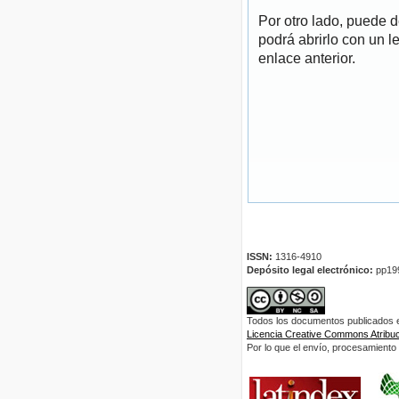
Por otro lado, puede 
podrá abrirlo con un l
enlace anterior.
ISSN:
1316-4910
Depósito legal electrónico:
pp19
Todos los documentos publicados en
Licencia Creative Commons Atribuci
Por lo que el envío, procesamiento y