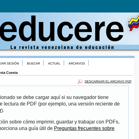
CIAR SESIÓN
BUSCAR
ACTUAL
ARCHIVOS
sta Cuesta
DESCARGAR EL ARCHIVO PDF
ionado se debe cargar aquí si su navegador tiene
e lectura de PDF (por ejemplo, una versión reciente de
r
).
ión sobre cómo imprimir, guardar y trabajar con PDFs,
porciona una guía útil de
Preguntas frecuentes sobre