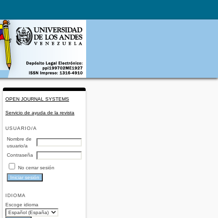
OPEN JOURNAL SYSTEMS
Servicio de ayuda de la revista
USUARIO/A
Nombre de
usuario/a
Contraseña
No cerrar sesión
IDIOMA
Escoge idioma