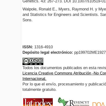
Genetics. 43: 267-273. DOI 10.1007/s10519-0
Walpole, Ronald E., Myers, Raymond H. y Myers
and Statistics for Engineers and Scientists. S
Sons.
ISSN:
1316-4910
Depósito legal electrónico:
pp199702ME192
Todos los documentos publicados en esta revis
Licencia Creative Commons Atribución -No Com
Internacional.
Por lo que el envío, procesamiento y publicació
totalmente gratuito.