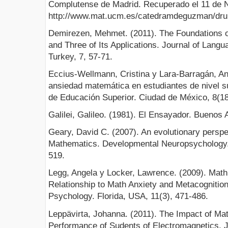
Complutense de Madrid. Recuperado el 11 de 
http://www.mat.ucm.es/catedramdeguzman/drup
Demirezen, Mehmet. (2011). The Foundations 
and Three of Its Applications. Journal of Langu
Turkey, 7, 57-71.
Eccius-Wellmann, Cristina y Lara-Barragán, Ant
ansiedad matemática en estudiantes de nivel s
de Educación Superior. Ciudad de México, 8(18
Galilei, Galileo. (1981). El Ensayador. Buenos A
Geary, David C. (2007). An evolutionary perspect
Mathematics. Developmental Neuropsychology. 
519.
Legg, Angela y Locker, Lawrence. (2009). Math
Relationship to Math Anxiety and Metacognition
Psychology. Florida, USA, 11(3), 471-486.
Leppävirta, Johanna. (2011). The Impact of Ma
Performance of Sudents of Electromagnetics. J