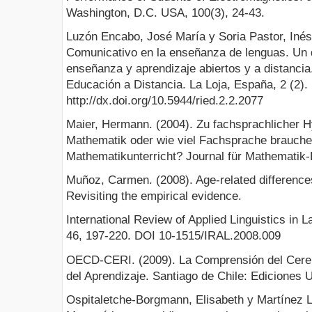
Washington, D.C. USA, 100(3), 24-43.
Luzón Encabo, José María y Soria Pastor, Inés
Comunicativo en la enseñanza de lenguas. Un 
enseñanza y aprendizaje abiertos y a distanci
Educación a Distancia. La Loja, España, 2 (2).
http://dx.doi.org/10.5944/ried.2.2.2077
Maier, Hermann. (2004). Zu fachsprachlicher 
Mathematik oder wie viel Fachsprache brauche
Mathematikunterricht? Journal für Mathematik-D
Muñoz, Carmen. (2008). Age-related differences
Revisiting the empirical evidence.
International Review of Applied Linguistics in
46, 197-220. DOI 10-1515/IRAL.2008.009
OECD-CERI. (2009). La Comprensión del Cerebr
del Aprendizaje. Santiago de Chile: Ediciones
Ospitaletche-Borgmann, Elisabeth y Martínez L