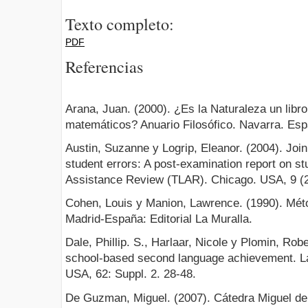
Texto completo:
PDF
Referencias
Arana, Juan. (2000). ¿Es la Naturaleza un libro
matemáticos? Anuario Filosófico. Navarra. Esp
Austin, Suzanne y Logrip, Eleanor. (2004). Join
student errors: A post-examination report on st
Assistance Review (TLAR). Chicago. USA, 9 (2
Cohen, Louis y Manion, Lawrence. (1990). Méto
Madrid-España: Editorial La Muralla.
Dale, Phillip. S., Harlaar, Nicole y Plomin, Robe
school-based second language achievement. L
USA, 62: Suppl. 2. 28-48.
De Guzman, Miguel. (2007). Cátedra Miguel d