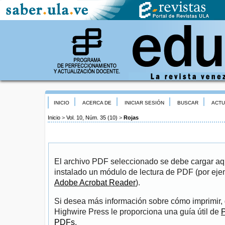
INICIO
ACERCA DE
INICIAR SESIÓN
BUSCAR
ACTU
Inicio
>
Vol. 10, Núm. 35 (10)
>
Rojas
El archivo PDF seleccionado se debe cargar aqu
instalado un módulo de lectura de PDF (por eje
Adobe Acrobat Reader
).
Si desea más información sobre cómo imprimir, 
Highwire Press le proporciona una guía útil de
P
PDFs
.