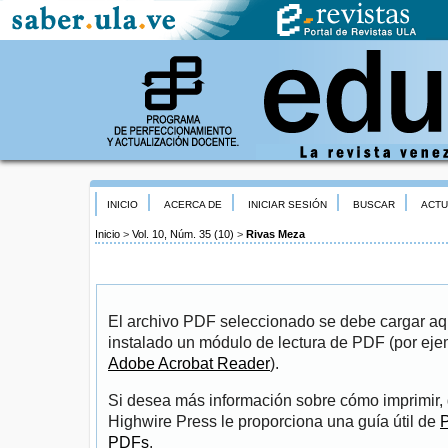
INICIO
ACERCA DE
INICIAR SESIÓN
BUSCAR
ACTU
Inicio
>
Vol. 10, Núm. 35 (10)
>
Rivas Meza
El archivo PDF seleccionado se debe cargar aqu
instalado un módulo de lectura de PDF (por eje
Adobe Acrobat Reader
).
Si desea más información sobre cómo imprimir, 
Highwire Press le proporciona una guía útil de
P
PDFs
.