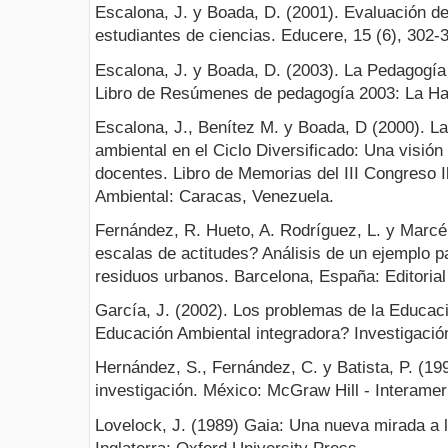
Escalona, J. y Boada, D. (2001). Evaluación d
estudiantes de ciencias. Educere, 15 (6), 302-
Escalona, J. y Boada, D. (2003). La Pedagogía 
Libro de Resúmenes de pedagogía 2003: La H
Escalona, J., Benítez M. y Boada, D (2000). La
ambiental en el Ciclo Diversificado: Una visió
docentes. Libro de Memorias del III Congreso
Ambiental: Caracas, Venezuela.
Fernández, R. Hueto, A. Rodríguez, L. y Marcé
escalas de actitudes? Análisis de un ejemplo pa
residuos urbanos. Barcelona, España: Editoria
García, J. (2002). Los problemas de la Educac
Educación Ambiental integradora? Investigación
Hernández, S., Fernández, C. y Batista, P. (19
investigación. México: McGraw Hill - Interame
Lovelock, J. (1989) Gaia: Una nueva mirada a la