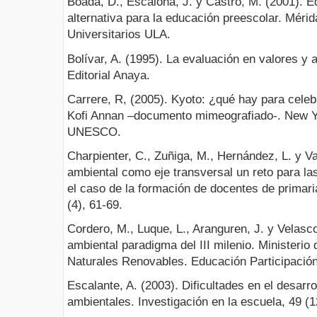
Boada, D., Escalona, J. y Castro, M. (2001). 
alternativa para la educación preescolar. Mérid
Universitarios ULA.
Bolívar, A. (1995). La evaluación en valores y 
Editorial Anaya.
Carrere, R, (2005). Kyoto: ¿qué hay para celeb
Kofi Annan –documento mimeografiado-. New Y
UNESCO.
Charpienter, C., Zuñiga, M., Hernández, L. y V
ambiental como eje transversal un reto para la
el caso de la formación de docentes de primari
(4), 61-69.
Cordero, M., Luque, L., Aranguren, J. y Velasc
ambiental paradigma del III milenio. Ministerio
Naturales Renovables. Educación Participación 
Escalante, A. (2003). Dificultades en el desarr
ambientales. Investigación en la escuela, 49 (1