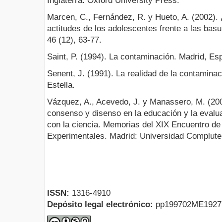
Inglaterra: Oxford University Press.
Marcen, C., Fernández, R. y Hueto, A. (2002).
actitudes de los adolescentes frente a las basu
46 (12), 63-77.
Saint, P. (1994). La contaminación. Madrid, Es
Senent, J. (1991). La realidad de la contaminac
Estella.
Vázquez, A., Acevedo, J. y Manassero, M. (20
consenso y disenso en la educación y la evalu
con la ciencia. Memorias del XIX Encuentro de
Experimentales. Madrid: Universidad Complute
ISSN:
1316-4910
Depósito legal electrónico:
pp199702ME192