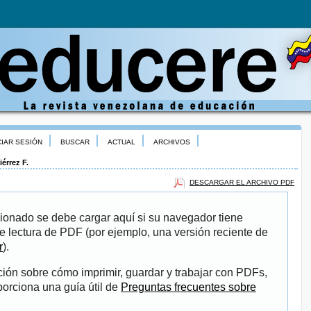
CIAR SESIÓN
BUSCAR
ACTUAL
ARCHIVOS
iérrez F.
DESCARGAR EL ARCHIVO PDF
ionado se debe cargar aquí si su navegador tiene
e lectura de PDF (por ejemplo, una versión reciente de
r
).
ión sobre cómo imprimir, guardar y trabajar con PDFs,
porciona una guía útil de
Preguntas frecuentes sobre