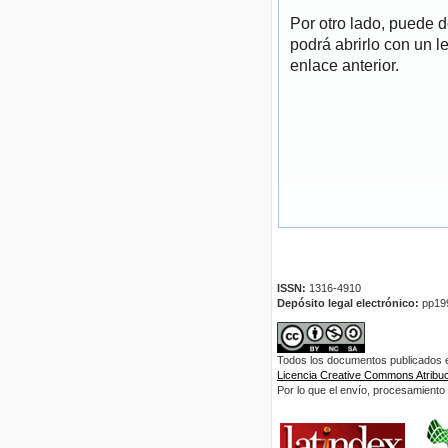
Por otro lado, puede 
podrá abrirlo con un l
enlace anterior.
ISSN:
1316-4910
Depósito legal electrónico:
pp19
Todos los documentos publicados en
Licencia Creative Commons Atribuci
Por lo que el envío, procesamiento y