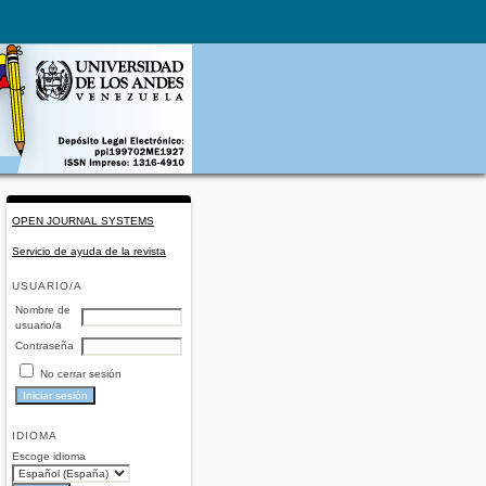
OPEN JOURNAL SYSTEMS
Servicio de ayuda de la revista
USUARIO/A
Nombre de
usuario/a
Contraseña
No cerrar sesión
IDIOMA
Escoge idioma