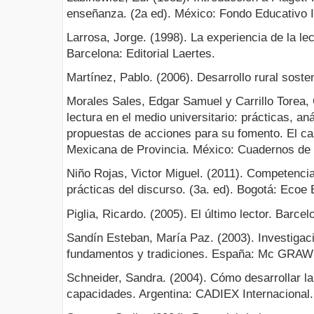
enseñanza. (2a ed). México: Fondo Educativo I
Larrosa, Jorge. (1998). La experiencia de la lec
Barcelona: Editorial Laertes.
Martínez, Pablo. (2006). Desarrollo rural soste
Morales Sales, Edgar Samuel y Carrillo Torea, 
lectura en el medio universitario: prácticas, an
propuestas de acciones para su fomento. El ca
Mexicana de Provincia. México: Cuadernos de 
Niño Rojas, Victor Miguel. (2011). Competenci
prácticas del discurso. (3a. ed). Bogotá: Ecoe 
Piglia, Ricardo. (2005). El último lector. Barce
Sandín Esteban, María Paz. (2003). Investigac
fundamentos y tradiciones. España: Mc GRAW
Schneider, Sandra. (2004). Cómo desarrollar la
capacidades. Argentina: CADIEX Internacional. 