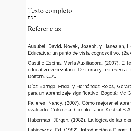
Texto completo:
PDF
Referencias
Ausubel, David. Novak, Joseph. y Hanesian, He
Educativa: un punto de vista cognoscitivo. (2a e
Castillo Espina, María Auxiliadora. (2007). El l
educativo venezolano. Discurso y representaci
Delforn, C.A.
Díaz Barriga, Frida. y Hernández Rojas, Gerar
para un aprendizaje significativo. Bogotá: Mc
Falieres, Nancy. (2007). Cómo mejorar el apren
evaluarlo. Colombia: Círculo Latino Austral S.A
Habermas, Jürgen. (1982). La lógica de las cie
Labinowicz, Ed. (1982). Introducción a Piaget.