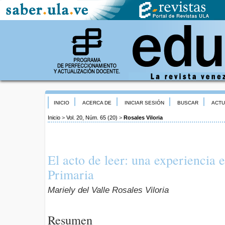
INICIO
ACERCA DE
INICIAR SESIÓN
BUSCAR
ACTU
Inicio
>
Vol. 20, Núm. 65 (20)
>
Rosales Viloria
El acto de leer: una experiencia
Primaria
Mariely del Valle Rosales Viloria
Resumen