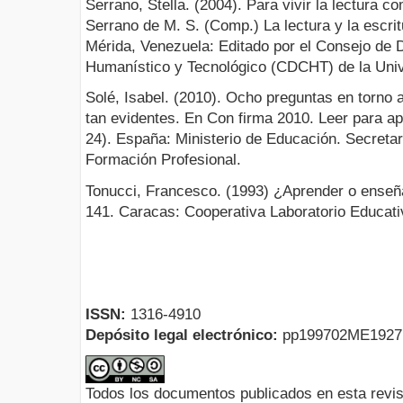
Serrano, Stella. (2004). Para vivir la lectura 
Serrano de M. S. (Comp.) La lectura y la escritu
Mérida, Venezuela: Editado por el Consejo de De
Humanístico y Tecnológico (CDCHT) de la Uni
Solé, Isabel. (2010). Ocho preguntas en torno 
tan evidentes. En Con firma 2010. Leer para apr
24). España: Ministerio de Educación. Secreta
Formación Profesional.
Tonucci, Francesco. (1993) ¿Aprender o ense
141. Caracas: Cooperativa Laboratorio Educati
ISSN:
1316-4910
Depósito legal electrónico:
pp199702ME192
Todos los documentos publicados en esta revis