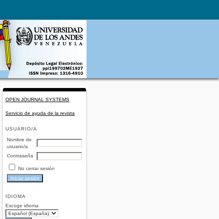
OPEN JOURNAL SYSTEMS
Servicio de ayuda de la revista
USUARIO/A
Nombre de
usuario/a
Contraseña
No cerrar sesión
IDIOMA
Escoge idioma