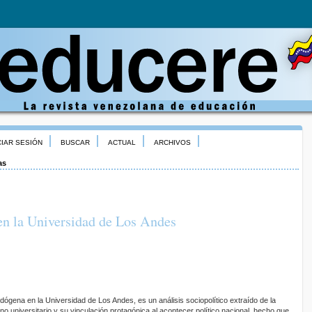
CIAR SESIÓN
BUSCAR
ACTUAL
ARCHIVOS
as
en la Universidad de Los Andes
endógena en la Universidad de Los Andes, es un análisis sociopolítico extraído de la
rno universitario y su vinculación protagónica al acontecer político nacional, hecho que