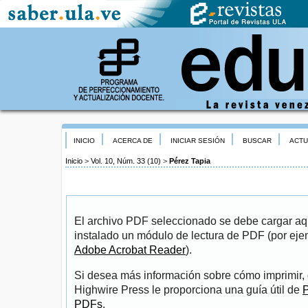
INICIO
ACERCA DE
INICIAR SESIÓN
BUSCAR
ACTU
Inicio
>
Vol. 10, Núm. 33 (10)
>
Pérez Tapia
El archivo PDF seleccionado se debe cargar aqu
instalado un módulo de lectura de PDF (por eje
Adobe Acrobat Reader
).
Si desea más información sobre cómo imprimir, 
Highwire Press le proporciona una guía útil de
P
PDFs
.