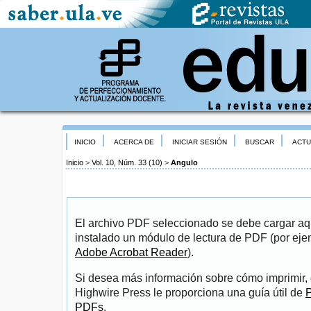
INICIO
ACERCA DE
INICIAR SESIÓN
BUSCAR
ACTU
Inicio
>
Vol. 10, Núm. 33 (10)
>
Angulo
El archivo PDF seleccionado se debe cargar aqu
instalado un módulo de lectura de PDF (por eje
Adobe Acrobat Reader
).
Si desea más información sobre cómo imprimir, 
Highwire Press le proporciona una guía útil de
P
PDFs
.