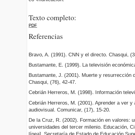
Texto completo:
PDF
Referencias
Bravo, A. (1991). CNN y el directo. Chasqui, (3
Bustamante, E. (1999). La televisión económic
Bustamante, J. (2001). Muerte y resurrección d
Chasqui, (76), 42-47.
Cebrián Herreros, M. (1998). Información televi
Cebrián Herreros, M. (2001). Aprender a ver y a
audiovisual. Comunicar, (17), 15-20.
De la Cruz, R. (2002). Formación en valores: u
universidades del tercer milenio. Educación, C
línea]. Secretaría de Estado de Educación Supe