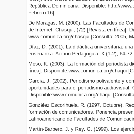
República Dominicana. Disponible: http://www.
Febrero 16]
De Moragas, M. (2000). Las Facultades de Com
de Internet. Chasqui, (72) [Revista en línea]. D
www.comunica.org/chasqui [Consulta: 2005, M
Díaz, D. (2001). La didáctica universitaria: una
enseñanza. Acción Pedagógica, X (1-2), 64-72.
Meso, K. (2003). La formación del periodista di
línea]. Disponible:www.comunica.org/chaqui [C
García, J. (2002). Periodismo polivalente y co
oportunidades para el periodismo audiovisual. C
Disponible:www.comunica.org/chaqui [Consulta
González Escorihuela, R. (1997, Octubre). Rec
formación de comunicadores. Ponencia present
Latinoamericano de Facultades de Comunicació
Martín-Barbero, J. y Rey, G. (1999). Los ejerci