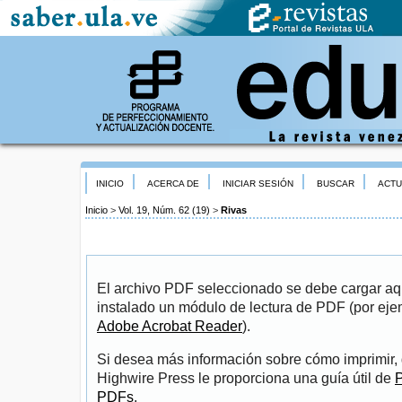
INICIO
ACERCA DE
INICIAR SESIÓN
BUSCAR
ACTU
Inicio
>
Vol. 19, Núm. 62 (19)
>
Rivas
El archivo PDF seleccionado se debe cargar aqu
instalado un módulo de lectura de PDF (por eje
Adobe Acrobat Reader
).
Si desea más información sobre cómo imprimir, 
Highwire Press le proporciona una guía útil de
P
PDFs
.