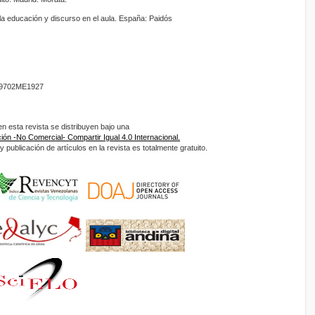
 la educación y discurso en el aula. España: Paidós
9702ME1927
 esta revista se distribuyen bajo una
ón -No Comercial- Compartir Igual 4.0 Internacional.
 publicación de artículos en la revista es totalmente gratuito.