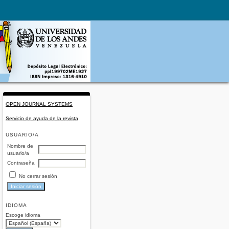
OPEN JOURNAL SYSTEMS
Servicio de ayuda de la revista
USUARIO/A
Nombre de
usuario/a
Contraseña
No cerrar sesión
IDIOMA
Escoge idioma