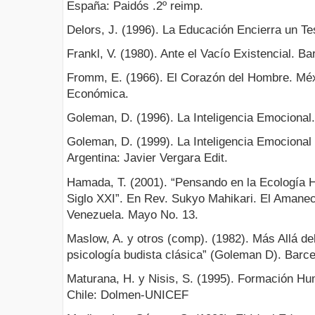
España: Paidós .2º reimp.
Delors, J. (1996). La Educación Encierra un 
Frankl, V. (1980). Ante el Vacío Existencial. Ba
Fromm, E. (1966). El Corazón del Hombre. Méx
Económica.
Goleman, D. (1996). La Inteligencia Emocional.
Goleman, D. (1999). La Inteligencia Emocional
Argentina: Javier Vergara Edit.
Hamada, T. (2001). “Pensando en la Ecología H
Siglo XXI”. En Rev. Sukyo Mahikari. El Amanec
Venezuela. Mayo No. 13.
Maslow, A. y otros (comp). (1982). Más Allá de
psicología budista clásica” (Goleman D). Barce
Maturana, H. y Nisis, S. (1995). Formación Hu
Chile: Dolmen-UNICEF