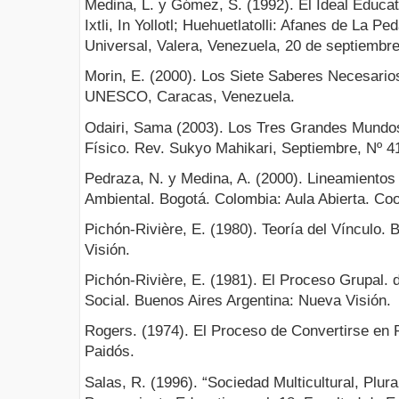
Medina, L. y Gómez, S. (1992). El Ideal Educat
Ixtli, In Yollotl; Huehuetlatolli: Afanes de La P
Universal, Valera, Venezuela, 20 de septiembr
Morin, E. (2000). Los Siete Saberes Necesarios
UNESCO, Caracas, Venezuela.
Odairi, Sama (2003). Los Tres Grandes Mundos 
Físico. Rev. Sukyo Mahikari, Septiembre, Nº 41
Pedraza, N. y Medina, A. (2000). Lineamiento
Ambiental. Bogotá. Colombia: Aula Abierta. Coop
Pichón-Rivière, E. (1980). Teoría del Vínculo.
Visión.
Pichón-Rivière, E. (1981). El Proceso Grupal. d
Social. Buenos Aires Argentina: Nueva Visión.
Rogers. (1974). El Proceso de Convertirse en
Paidós.
Salas, R. (1996). “Sociedad Multicultural, Plur