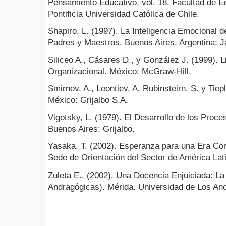
Pensamiento Educativo, vol. 18. Facultad de E
Pontificia Universidad Católica de Chile.
Shapiro, L. (1997). La Inteligencia Emocional 
Padres y Maestros. Buenos Aires, Argentina: Ja
Siliceo A., Cásares D., y González J. (1999). L
Organizacional. México: McGraw-Hill.
Smirnov, A., Leontiev, A. Rubinsteirn, S. y Tiep
México: Grijalbo S.A.
Vigotsky, L. (1979). El Desarrollo de los Proc
Buenos Aires: Grijalbo.
Yasaka, T. (2002). Esperanza para una Era Con
Sede de Orientación del Sector de América Lat
Zuleta E., (2002). Una Docencia Enjuiciada: L
Andragógicas). Mérida. Universidad de Los An