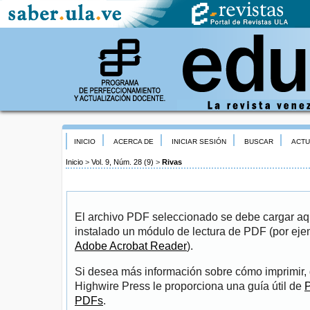
INICIO
ACERCA DE
INICIAR SESIÓN
BUSCAR
ACTU
Inicio
>
Vol. 9, Núm. 28 (9)
>
Rivas
El archivo PDF seleccionado se debe cargar aqu
instalado un módulo de lectura de PDF (por eje
Adobe Acrobat Reader
).
Si desea más información sobre cómo imprimir, 
Highwire Press le proporciona una guía útil de
P
PDFs
.