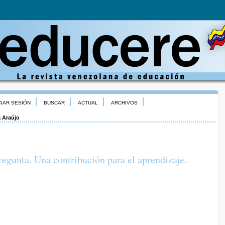
CIAR SESIÓN
BUSCAR
ACTUAL
ARCHIVOS
a Araújo
regunta. Una contribución para el aprendizaje.