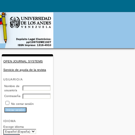
OPEN JOURNAL SYSTEMS
Servicio de ayuda de la revista
USUARIO/A
Nombre de
usuario/a
Contraseña
No cerrar sesión
IDIOMA
Escoge idioma