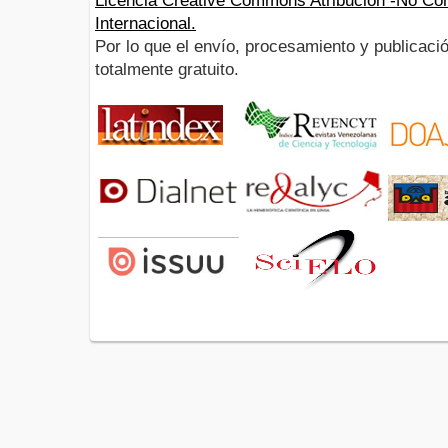
Licencia Creative Commons Atribución -No Com
Internacional.
Por lo que el envío, procesamiento y publicació
totalmente gratuito.