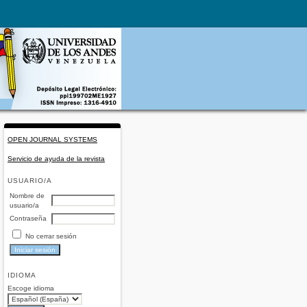
OPEN JOURNAL SYSTEMS
Servicio de ayuda de la revista
USUARIO/A
Nombre de
usuario/a
Contraseña
No cerrar sesión
IDIOMA
Escoge idioma