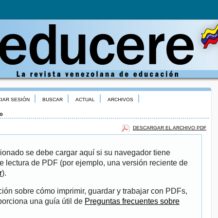
CIAR SESIÓN
BUSCAR
ACTUAL
ARCHIVOS
no
DESCARGAR EL ARCHIVO PDF
ionado se debe cargar aquí si su navegador tiene
e lectura de PDF (por ejemplo, una versión reciente de
r
).
ión sobre cómo imprimir, guardar y trabajar con PDFs,
porciona una guía útil de
Preguntas frecuentes sobre