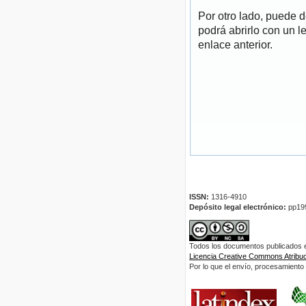
Por otro lado, puede 
podrá abrirlo con un l
enlace anterior.
ISSN:
1316-4910
Depósito legal electrónico:
pp19
Todos los documentos publicados en
Licencia Creative Commons Atribuci
Por lo que el envío, procesamiento y