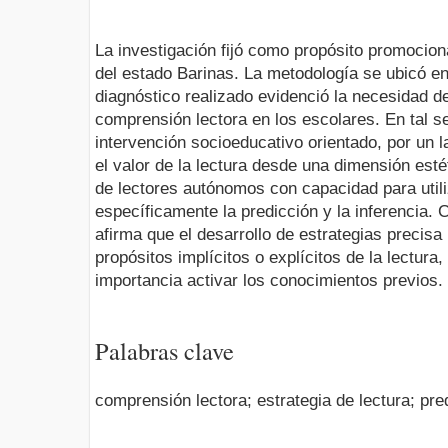
La investigación fijó como propósito promociona
del estado Barinas. La metodología se ubicó en 
diagnóstico realizado evidenció la necesidad de 
comprensión lectora en los escolares. En tal s
in­tervención socioeducativo orientado, por un l
el valor de la lectura desde una dimensión estét
de lectores autónomos con capacidad para util
específicamente la pre­dicción y la inferencia.
afirma que el desarrollo de estrategias precis
propósitos implícitos o explícitos de la lectur
importancia acti­var los conocimientos previos.
Palabras clave
comprensión lectora; estrategia de lectura; pred