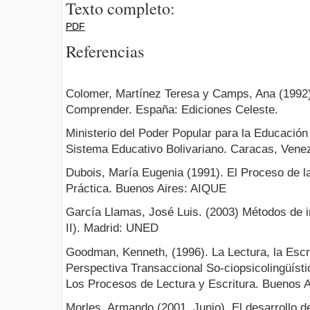
Texto completo:
PDF
Referencias
Colomer, Martínez Teresa y Camps, Ana (1992)
Comprender. España: Ediciones Celeste.
Ministerio del Poder Popular para la Educación
Sistema Educativo Bolivariano. Caracas, Ve
Dubois, María Eugenia (1991). El Proceso de la
Práctica. Buenos Aires: AIQUE
García Llamas, José Luis. (2003) Métodos de i
II). Madrid: UNED
Goodman, Kenneth, (1996). La Lectura, la Escri
Perspectiva Transaccional So-ciopsicolingüísti
Los Procesos de Lectura y Escritura. Buenos Ai
Morles, Armando (2001, Junio). El desarrollo de