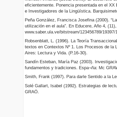
eficientemente. Ponencia presentada en el XX
e Investigadores de la Lingüística. Barquisimet
Peña González, Francisca Josefina (2000). “Las
utilización en el aula”. En Educere, Año 4, (11
www.saber.ula.ve/bitstream/123456789/19397/1/
Robsenblatt, L. (1996). La Teoría Transaccional
textos en Contextos Nº 1. Los Procesos de la 
Aires: Lectura y Vida. (P.16-30).
Sandín Esteban, María Paz (2003). Investigaci
fundamentos y tradiciones. Espa¬ña: Mc GRA
Smith, Frank (1997). Para darle Sentido a la L
Solé Gallart, Isabel (1992). Estrategias de lect
GRAÓ.