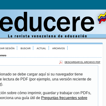
CIAR SESIÓN
BUSCAR
ACTUAL
ARCHIVOS
rrero
DESCARGAR EL ARCHIVO PDF
ionado se debe cargar aquí si su navegador tiene
e lectura de PDF (por ejemplo, una versión reciente de
r
).
ión sobre cómo imprimir, guardar y trabajar con PDFs,
porciona una guía útil de
Preguntas frecuentes sobre