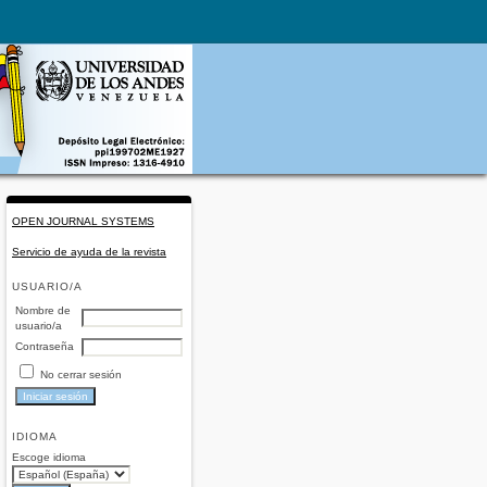
OPEN JOURNAL SYSTEMS
Servicio de ayuda de la revista
USUARIO/A
Nombre de
usuario/a
Contraseña
No cerrar sesión
IDIOMA
Escoge idioma