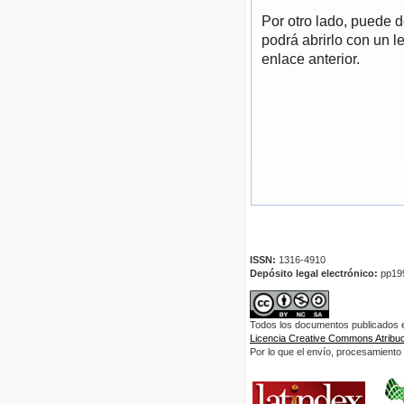
Por otro lado, puede 
podrá abrirlo con un l
enlace anterior.
ISSN:
1316-4910
Depósito legal electrónico:
pp19
Todos los documentos publicados en
Licencia Creative Commons Atribuci
Por lo que el envío, procesamiento y