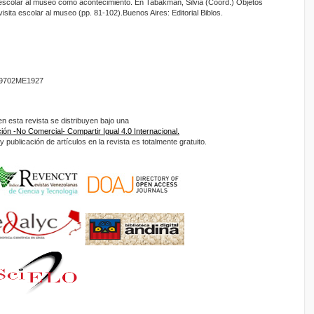
a escolar al museo como acontecimiento. En Tabakman, Silvia (Coord.) Objetos
sita escolar al museo (pp. 81-102).Buenos Aires: Editorial Biblos.
9702ME1927
 esta revista se distribuyen bajo una
ón -No Comercial- Compartir Igual 4.0 Internacional.
 publicación de artículos en la revista es totalmente gratuito.