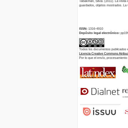
Tabakman, Silvia. (2011). La visit
guardados, objetos mostrados. La vi
ISSN:
1316-4910
Depósito legal electrónico:
pp19
Todos los documentos publicados en
Licencia Creative Commons Atribuci
Por lo que el envío, procesamiento y