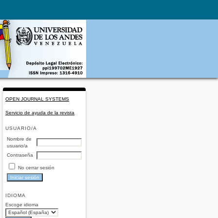
OPEN JOURNAL SYSTEMS
Servicio de ayuda de la revista
USUARIO/A
Nombre de
usuario/a
Contraseña
No cerrar sesión
IDIOMA
Escoge idioma