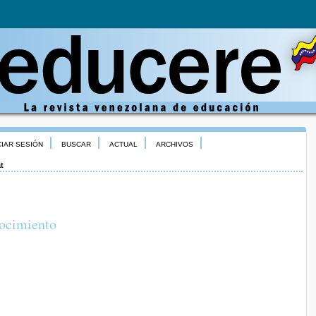
CIAR SESIÓN
BUSCAR
ACTUAL
ARCHIVOS
t
nocimiento