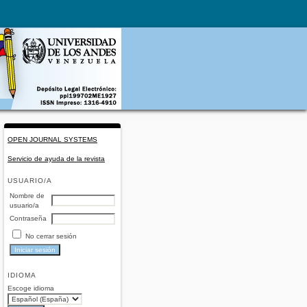
OPEN JOURNAL SYSTEMS
Servicio de ayuda de la revista
USUARIO/A
Nombre de
usuario/a
Contraseña
No cerrar sesión
IDIOMA
Escoge idioma