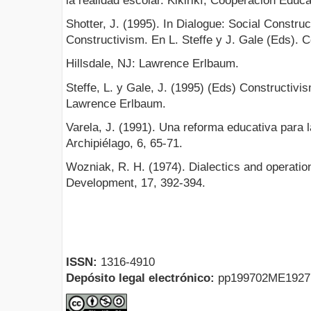
la realidad escolar. Kikirikí, Cooperación Educa
Shotter, J. (1995). In Dialogue: Social Constru
Constructivism. En L. Steffe y J. Gale (Eds). C
Hillsdale, NJ: Lawrence Erlbaum.
Steffe, L. y Gale, J. (1995) (Eds) Constructivis
Lawrence Erlbaum.
Varela, J. (1991). Una reforma educativa para
Archipiélago, 6, 65-71.
Wozniak, R. H. (1974). Dialectics and operatio
Development, 17, 392-394.
ISSN:
1316-4910
Depósito legal electrónico:
pp199702ME192