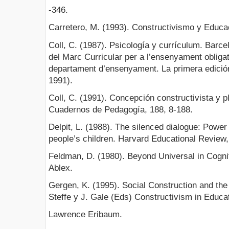
-346.
Carretero, M. (1993). Constructivismo y Educa
Coll, C. (1987). Psicología y currículum. Barce
del Marc Curricular per a l’ensenyament obligat
departament d’ensenyament. La primera edición 
1991).
Coll, C. (1991). Concepción constructivista y p
Cuadernos de Pedagogía, 188, 8-188.
Delpit, L. (1988). The silenced dialogue: Powe
people’s children. Harvard Educational Review,
Feldman, D. (1980). Beyond Universal in Cogn
Ablex.
Gergen, K. (1995). Social Construction and the
Steffe y J. Gale (Eds) Constructivism in Educat
Lawrence Eribaum.