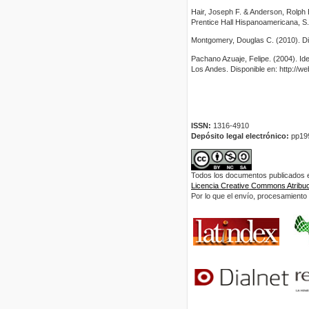
Hair, Joseph F. & Anderson, Rolph E
Prentice Hall Hispanoamericana, S.
Montgomery, Douglas C. (2010). Dis
Pachano Azuaje, Felipe. (2004). Ide
Los Andes. Disponible en: http://we
ISSN:
1316-4910
Depósito legal electrónico:
pp19
Todos los documentos publicados en
Licencia Creative Commons Atribuci
Por lo que el envío, procesamiento y