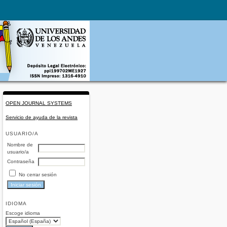
OPEN JOURNAL SYSTEMS
Servicio de ayuda de la revista
USUARIO/A
Nombre de
usuario/a
Contraseña
No cerrar sesión
IDIOMA
Escoge idioma