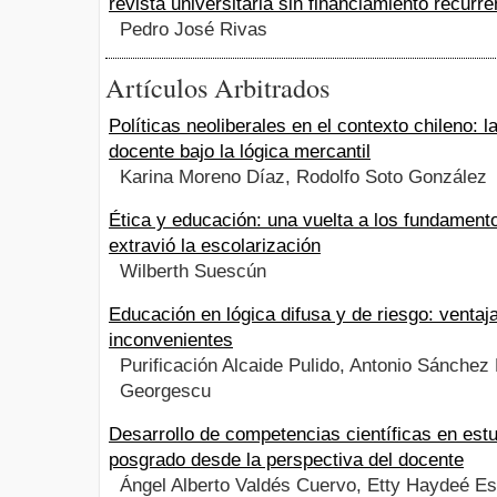
revista universitaria sin financiamiento recurre
Pedro José Rivas
Artículos Arbitrados
Políticas neoliberales en el contexto chileno: l
docente bajo la lógica mercantil
Karina Moreno Díaz, Rodolfo Soto González
Ética y educación: una vuelta a los fundament
extravió la escolarización
Wilberth Suescún
Educación en lógica difusa y de riesgo: ventaj
inconvenientes
Purificación Alcaide Pulido, Antonio Sánchez 
Georgescu
Desarrollo de competencias científicas en est
posgrado desde la perspectiva del docente
Ángel Alberto Valdés Cuervo, Etty Haydeé E