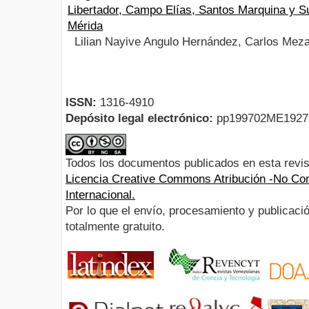
Libertador, Campo Elías, Santos Marquina y S
Mérida
Lilian Nayive Angulo Hernández, Carlos Mez
ISSN:
1316-4910
Depósito legal electrónico:
pp199702ME192
Todos los documentos publicados en esta revis
Licencia Creative Commons Atribución -No Com
Internacional.
Por lo que el envío, procesamiento y publicació
totalmente gratuito.