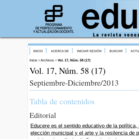
INICIO
ACERCA DE
INICIAR SESIÓN
BUSCAR
ACTU
Inicio
>
Archivos
>
Vol. 17, Núm. 58 (17)
Vol. 17, Núm. 58 (17)
Septiembre-Diciembre/2013
Tabla de contenidos
Editorial
Educere es el sentido educativo de la política, 
elección municipal y el arte y la resilencia de 