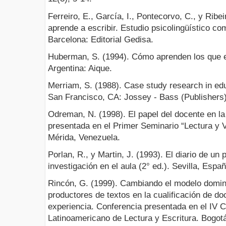
Ferreiro, E., García, I., Pontecorvo, C., y Ribe
aprende a escribir. Estudio psicolingüístico co
Barcelona: Editorial Gedisa.
Huberman, S. (1994). Cómo aprenden los que e
Argentina: Aique.
Merriam, S. (1988). Case study research in edu
San Francisco, CA: Jossey - Bass (Publishers)
Odreman, N. (1998). El papel del docente en la
presentada en el Primer Seminario “Lectura y V
Mérida, Venezuela.
Porlan, R., y Martin, J. (1993). El diario de un
investigación en el aula (2° ed.). Sevilla, Esp
Rincón, G. (1999). Cambiando el modelo domin
productores de textos en la cualificación de do
experiencia. Conferencia presentada en el IV 
Latinoamericano de Lectura y Escritura. Bogot