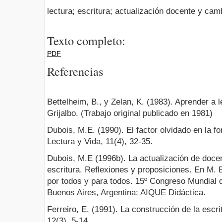
lectura; escritura; actualización docente y ca
Texto completo:
PDF
Referencias
Bettelheim, B., y Zelan, K. (1983). Aprender a l
Grijalbo. (Trabajo original publicado en 1981)
Dubois, M.E. (1990). El factor olvidado en la f
Lectura y Vida, 11(4), 32-35.
Dubois, M.E (1996b). La actualización de docent
escritura. Reflexiones y proposiciones. En M. E
por todos y para todos. 15º Congreso Mundial d
Buenos Aires, Argentina: AIQUE Didáctica.
Ferreiro, E. (1991). La construcción de la escri
12(3), 5-14.