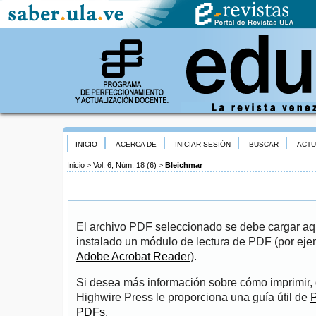
INICIO
ACERCA DE
INICIAR SESIÓN
BUSCAR
ACTU
Inicio
>
Vol. 6, Núm. 18 (6)
>
Bleichmar
El archivo PDF seleccionado se debe cargar aqu
instalado un módulo de lectura de PDF (por eje
Adobe Acrobat Reader
).
Si desea más información sobre cómo imprimir, 
Highwire Press le proporciona una guía útil de
P
PDFs
.