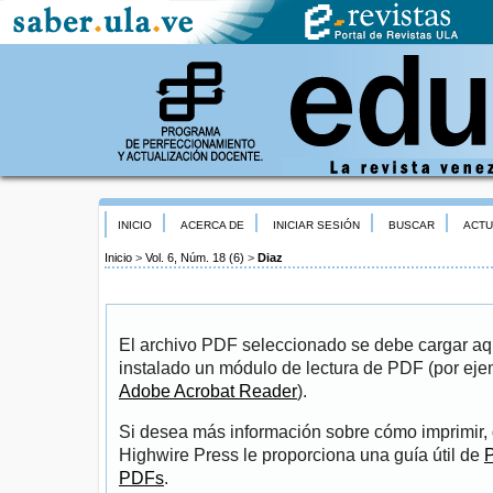
INICIO
ACERCA DE
INICIAR SESIÓN
BUSCAR
ACTU
Inicio
>
Vol. 6, Núm. 18 (6)
>
Diaz
El archivo PDF seleccionado se debe cargar aqu
instalado un módulo de lectura de PDF (por eje
Adobe Acrobat Reader
).
Si desea más información sobre cómo imprimir, 
Highwire Press le proporciona una guía útil de
P
PDFs
.