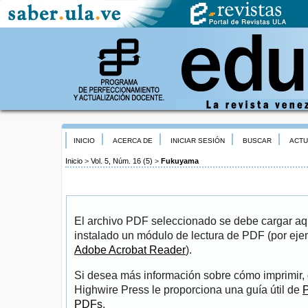
INICIO
ACERCA DE
INICIAR SESIÓN
BUSCAR
ACTU
Inicio
>
Vol. 5, Núm. 16 (5)
>
Fukuyama
El archivo PDF seleccionado se debe cargar aqu
instalado un módulo de lectura de PDF (por eje
Adobe Acrobat Reader
).
Si desea más información sobre cómo imprimir, 
Highwire Press le proporciona una guía útil de
P
PDFs
.