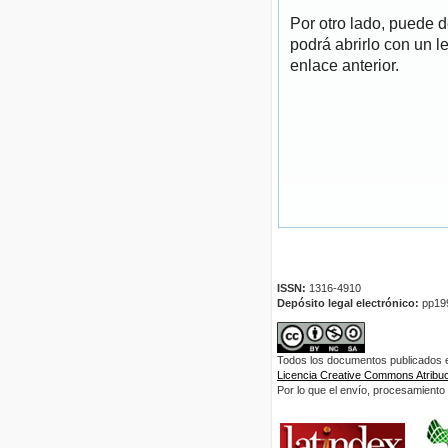
Por otro lado, puede 
podrá abrirlo con un l
enlace anterior.
ISSN:
1316-4910
Depósito legal electrónico:
pp19
Todos los documentos publicados en
Licencia Creative Commons Atribuci
Por lo que el envío, procesamiento y