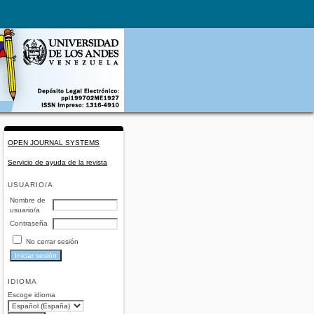
OPEN JOURNAL SYSTEMS
Servicio de ayuda de la revista
USUARIO/A
Nombre de
usuario/a
Contraseña
No cerrar sesión
IDIOMA
Escoge idioma