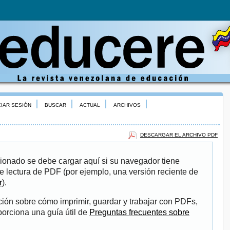
CIAR SESIÓN
BUSCAR
ACTUAL
ARCHIVOS
DESCARGAR EL ARCHIVO PDF
ionado se debe cargar aquí si su navegador tiene
e lectura de PDF (por ejemplo, una versión reciente de
r
).
ión sobre cómo imprimir, guardar y trabajar con PDFs,
porciona una guía útil de
Preguntas frecuentes sobre