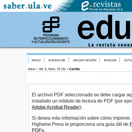
INICIO
ACERCA DE
INICIAR SESIÓN
BUSCAR
ACTU
Inicio
>
Vol. 5, Núm. 15 (5)
>
Carrillo
El archivo PDF seleccionado se debe cargar aqu
instalado un módulo de lectura de PDF (por eje
Adobe Acrobat Reader
).
Si desea más información sobre cómo imprimir, 
Highwire Press le proporciona una guía útil de
P
PDFs
.