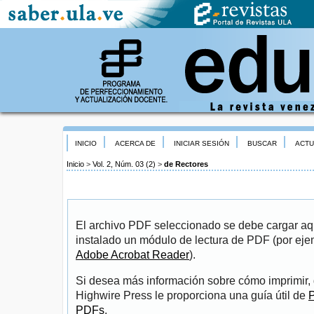
INICIO
ACERCA DE
INICIAR SESIÓN
BUSCAR
ACTU
Inicio
>
Vol. 2, Núm. 03 (2)
>
de Rectores
El archivo PDF seleccionado se debe cargar aqu
instalado un módulo de lectura de PDF (por eje
Adobe Acrobat Reader
).
Si desea más información sobre cómo imprimir, 
Highwire Press le proporciona una guía útil de
P
PDFs
.