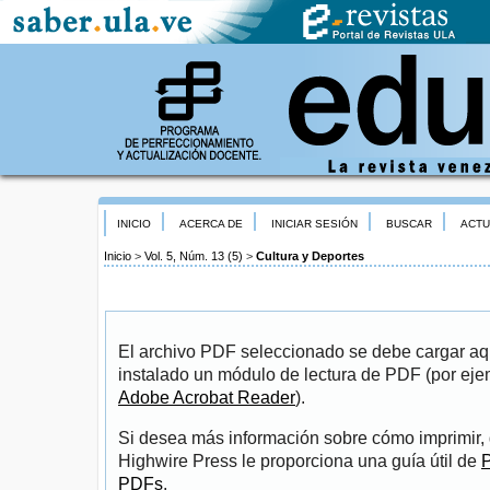
INICIO
ACERCA DE
INICIAR SESIÓN
BUSCAR
ACTU
Inicio
>
Vol. 5, Núm. 13 (5)
>
Cultura y Deportes
El archivo PDF seleccionado se debe cargar aqu
instalado un módulo de lectura de PDF (por eje
Adobe Acrobat Reader
).
Si desea más información sobre cómo imprimir, 
Highwire Press le proporciona una guía útil de
P
PDFs
.