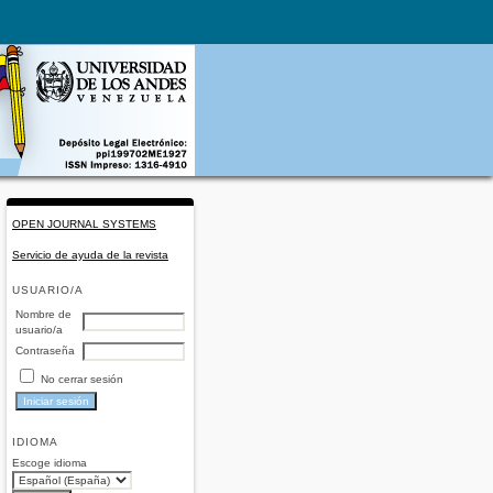
OPEN JOURNAL SYSTEMS
Servicio de ayuda de la revista
USUARIO/A
Nombre de
usuario/a
Contraseña
No cerrar sesión
IDIOMA
Escoge idioma