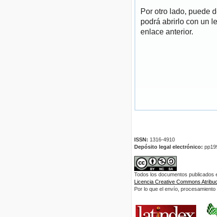
Por otro lado, puede 
podrá abrirlo con un l
enlace anterior.
ISSN:
1316-4910
Depósito legal electrónico:
pp19
Todos los documentos publicados en
Licencia Creative Commons Atribuci
Por lo que el envío, procesamiento y