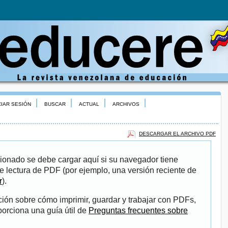
CIAR SESIÓN
BUSCAR
ACTUAL
ARCHIVOS
DESCARGAR EL ARCHIVO PDF
ionado se debe cargar aquí si su navegador tiene
e lectura de PDF (por ejemplo, una versión reciente de
r
).
ión sobre cómo imprimir, guardar y trabajar con PDFs,
porciona una guía útil de
Preguntas frecuentes sobre