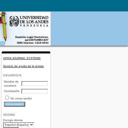
OPEN JOURNAL SYSTEMS
Servicio de ayuda de la revista
USUARIO/A
Nombre de
usuario/a
Contraseña
No cerrar sesión
IDIOMA
Escoge idioma