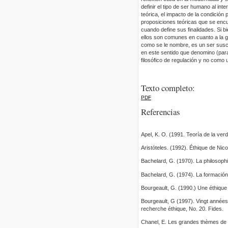
definir el tipo de ser humano al int
teórica, el impacto de la condición
proposiciones teóricas que se encu
cuando define sus finalidades. Si 
ellos son comunes en cuanto a la gen
como se le nombre, es un ser susce
en este sentido que denomino (para
filosófico de regulación y no como
Texto completo:
PDF
Referencias
Apel, K. O. (1991. Teoría de la ver
Aristóteles. (1992). Éthique de Ni
Bachelard, G. (1970). La philosophi
Bachelard, G. (1974). La formación d
Bourgeault, G. (1990.) Une éthique 
Bourgeault, G (1997). Vingt année
recherche éthique, No. 20. Fides.
Chanel, E. Les grandes thèmes de l