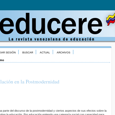
CIAR SESIÓN
BUSCAR
ACTUAL
ARCHIVOS
omo
lación en la Postmodernidad
una parte del discurso de la postmodernidad y ciertos aspectos de sus efectos sobre la
 sobre la educación. Por educación entiendo una categoría social con capacidad para