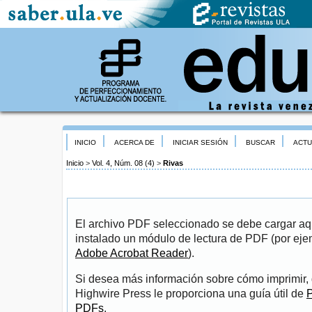
INICIO
ACERCA DE
INICIAR SESIÓN
BUSCAR
ACTU
Inicio
>
Vol. 4, Núm. 08 (4)
>
Rivas
El archivo PDF seleccionado se debe cargar aqu
instalado un módulo de lectura de PDF (por eje
Adobe Acrobat Reader
).
Si desea más información sobre cómo imprimir, 
Highwire Press le proporciona una guía útil de
P
PDFs
.