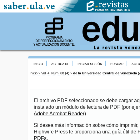
INICIO
ACERCA DE
INICIAR SESIÓN
BUSCAR
ACTU
Inicio
>
Vol. 4, Núm. 08 (4)
>
de la Universidad Central de Venezuela
El archivo PDF seleccionado se debe cargar aqu
instalado un módulo de lectura de PDF (por eje
Adobe Acrobat Reader
).
Si desea más información sobre cómo imprimir, 
Highwire Press le proporciona una guía útil de
P
PDFs
.