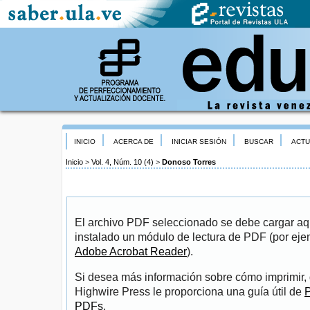
INICIO
ACERCA DE
INICIAR SESIÓN
BUSCAR
ACTU
Inicio
>
Vol. 4, Núm. 10 (4)
>
Donoso Torres
El archivo PDF seleccionado se debe cargar aqu
instalado un módulo de lectura de PDF (por eje
Adobe Acrobat Reader
).
Si desea más información sobre cómo imprimir, 
Highwire Press le proporciona una guía útil de
P
PDFs
.