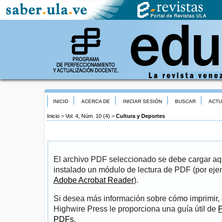
INICIO
ACERCA DE
INICIAR SESIÓN
BUSCAR
ACTU
Inicio
>
Vol. 4, Núm. 10 (4)
>
Cultura y Deportes
El archivo PDF seleccionado se debe cargar aqu
instalado un módulo de lectura de PDF (por eje
Adobe Acrobat Reader
).
Si desea más información sobre cómo imprimir, 
Highwire Press le proporciona una guía útil de
P
PDFs
.