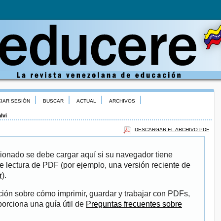
CIAR SESIÓN
BUSCAR
ACTUAL
ARCHIVOS
lvi
DESCARGAR EL ARCHIVO PDF
ionado se debe cargar aquí si su navegador tiene
e lectura de PDF (por ejemplo, una versión reciente de
r
).
ión sobre cómo imprimir, guardar y trabajar con PDFs,
porciona una guía útil de
Preguntas frecuentes sobre