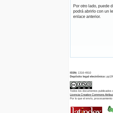
Por otro lado, puede 
podrá abrirlo con un l
enlace anterior.
ISSN:
1316-4910
Depósito legal electrónico:
pp19
Todos los documentos publicados en
Licencia Creative Commons Atribuci
Por lo que el envío, procesamiento y