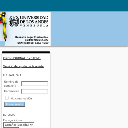
OPEN JOURNAL SYSTEMS
Servicio de ayuda de la revista
USUARIO/A
Nombre de
usuario/a
Contraseña
No cerrar sesión
IDIOMA
Escoge idioma