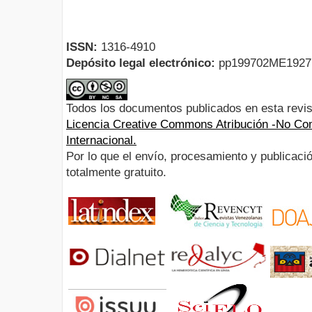
ISSN:
1316-4910
Depósito legal electrónico:
pp199702ME192
Todos los documentos publicados en esta revis
Licencia Creative Commons Atribución -No Com
Internacional.
Por lo que el envío, procesamiento y publicació
totalmente gratuito.