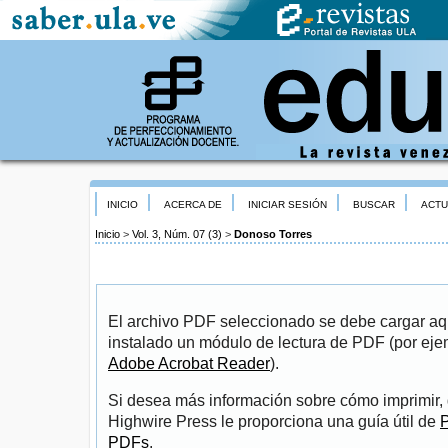
INICIO
ACERCA DE
INICIAR SESIÓN
BUSCAR
ACTU
Inicio
>
Vol. 3, Núm. 07 (3)
>
Donoso Torres
El archivo PDF seleccionado se debe cargar aqu
instalado un módulo de lectura de PDF (por eje
Adobe Acrobat Reader
).
Si desea más información sobre cómo imprimir, 
Highwire Press le proporciona una guía útil de
P
PDFs
.