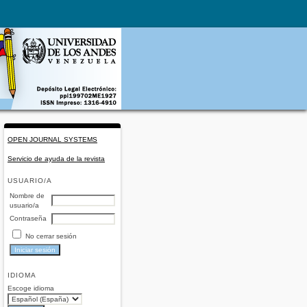
OPEN JOURNAL SYSTEMS
Servicio de ayuda de la revista
USUARIO/A
Nombre de
usuario/a
Contraseña
No cerrar sesión
IDIOMA
Escoge idioma