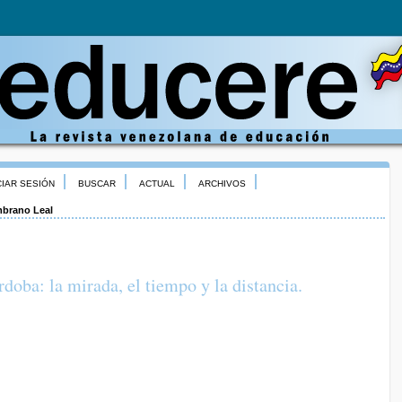
CIAR SESIÓN
BUSCAR
ACTUAL
ARCHIVOS
brano Leal
doba: la mirada, el tiempo y la distancia.