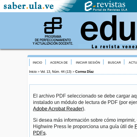
INICIO
ACERCA DE
INICIAR SESIÓN
BUSCAR
ACTU
Inicio
>
Vol. 13, Núm. 44 (13)
>
Correa Díaz
El archivo PDF seleccionado se debe cargar aqu
instalado un módulo de lectura de PDF (por eje
Adobe Acrobat Reader
).
Si desea más información sobre cómo imprimir, 
Highwire Press le proporciona una guía útil de
P
PDFs
.