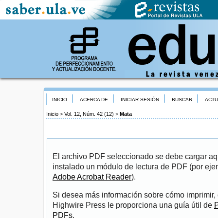
INICIO
ACERCA DE
INICIAR SESIÓN
BUSCAR
ACTU
Inicio
>
Vol. 12, Núm. 42 (12)
>
Mata
El archivo PDF seleccionado se debe cargar aqu
instalado un módulo de lectura de PDF (por eje
Adobe Acrobat Reader
).
Si desea más información sobre cómo imprimir, 
Highwire Press le proporciona una guía útil de
P
PDFs
.