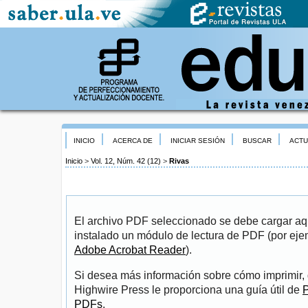
INICIO
ACERCA DE
INICIAR SESIÓN
BUSCAR
ACTU
Inicio
>
Vol. 12, Núm. 42 (12)
>
Rivas
El archivo PDF seleccionado se debe cargar aqu
instalado un módulo de lectura de PDF (por eje
Adobe Acrobat Reader
).
Si desea más información sobre cómo imprimir, 
Highwire Press le proporciona una guía útil de
P
PDFs
.