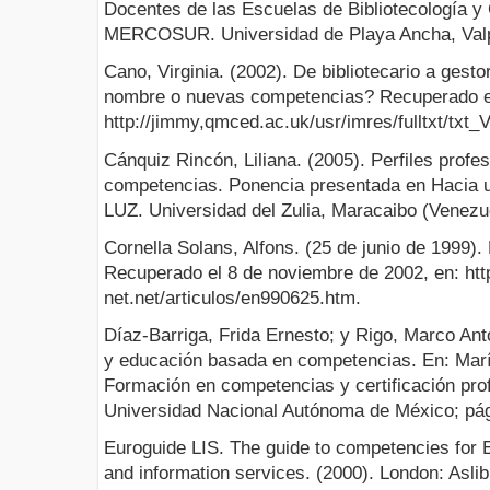
Docentes de las Escuelas de Bibliotecología y 
MERCOSUR. Universidad de Playa Ancha, Valpa
Cano, Virginia. (2002). De bibliotecario a gest
nombre o nuevas competencias? Recuperado el
http://jimmy,qmced.ac.uk/usr/imres/fulltxt/txt_
Cánquiz Rincón, Liliana. (2005). Perfiles prof
competencias. Ponencia presentada en Hacia un
LUZ. Universidad del Zulia, Maracaibo (Venezu
Cornella Solans, Alfons. (25 de junio de 1999).
Recuperado el 8 de noviembre de 2002, en: htt
net.net/articulos/en990625.htm.
Díaz-Barriga, Frida Ernesto; y Rigo, Marco An
y educación basada en competencias. En: María
Formación en competencias y certificación pro
Universidad Nacional Autónoma de México; pág
Euroguide LIS. The guide to competencies for E
and information services. (2000). London: Aslib