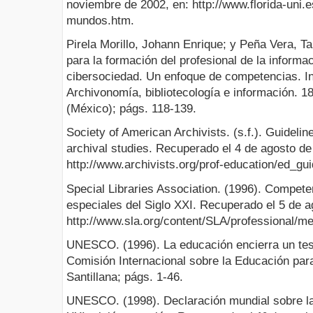
noviembre de 2002, en: http://www.florida-uni
mundos.htm.
Pirela Morillo, Johann Enrique; y Peña Vera, T
para la formación del profesional de la informac
cibersociedad. Un enfoque de competencias. Inv
Archivonomía, bibliotecología e información. 1
(México); págs. 118-139.
Society of American Archivists. (s.f.). Guidelin
archival studies. Recuperado el 4 de agosto de
http://www.archivists.org/prof-education/ed_gui
Special Libraries Association. (1996). Competen
especiales del Siglo XXI. Recuperado el 5 de a
http://www.sla.org/content/SLA/professional/m
UNESCO. (1996). La educación encierra un te
Comisión Internacional sobre la Educación para
Santillana; págs. 1-46.
UNESCO. (1998). Declaración mundial sobre la 