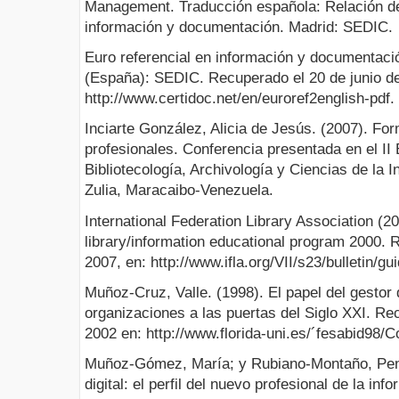
Management. Traducción española: Relación d
información y documentación. Madrid: SEDIC.
Euro referencial en información y documentació
(España): SEDIC. Recuperado el 20 de junio de
http://www.certidoc.net/en/euroref2english-pdf.
Inciarte González, Alicia de Jesús. (2007). Fo
profesionales. Conferencia presentada en el I
Bibliotecología, Archivología y Ciencias de la 
Zulia, Maracaibo-Venezuela.
International Federation Library Association (20
library/information educational program 2000. 
2007, en: http://www.ifla.org/VII/s23/bulletin/gu
Muñoz-Cruz, Valle. (1998). El papel del gestor 
organizaciones a las puertas del Siglo XXI. R
2002 en: http://www.florida-uni.es/´fesabid9
Muñoz-Gómez, María; y Rubiano-Montaño, Penél
digital: el perfil del nuevo profesional de la in