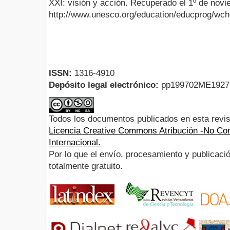
XXI: visión y acción. Recuperado el 1º de novi
http://www.unesco.org/education/educprog/wch
ISSN:
1316-4910
Depósito legal electrónico:
pp199702ME192
Todos los documentos publicados en esta revis
Licencia Creative Commons Atribución -No Com
Internacional.
Por lo que el envío, procesamiento y publicació
totalmente gratuito.