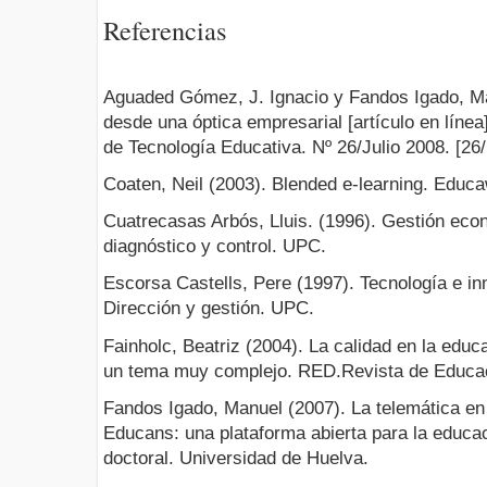
Referencias
Aguaded Gómez, J. Ignacio y Fandos Igado, Ma
desde una óptica empresarial [artículo en líne
de Tecnología Educativa. Nº 26/Julio 2008. [26
Coaten, Neil (2003). Blended e-learning. Educ
Cuatrecasas Arbós, Lluis. (1996). Gestión eco
diagnóstico y control. UPC.
Escorsa Castells, Pere (1997). Tecnología e i
Dirección y gestión. UPC.
Fainholc, Beatriz (2004). La calidad en la educ
un tema muy complejo. RED.Revista de Educaci
Fandos Igado, Manuel (2007). La telemática en
Educans: una plataforma abierta para la educac
doctoral. Universidad de Huelva.