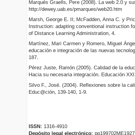
Marqués Graells, Pere (2008). La web 2.0 y sus
http://dewey.uab.es/pmarques/web20.htm
Marsh, George E. II; McFadden, Anna C. y Pric
Instruction: adapting conventional instruction f
of Distance Learning Administration, 4.
Martínez, Mari Carmen y Romero, Miguel Ángel 
educación e integración de las nuevas tecno
187.
Pérez Juste, Ramón (2005). Calidad de la educ
Hacia su necesaria integración. Educación XXI,
Silvo F., José. (2004). Reflexiones sobre la cal
Educ@ción, 139-140, 1-9.
ISSN:
1316-4910
Depósito legal electrónico:
pp199702ME192