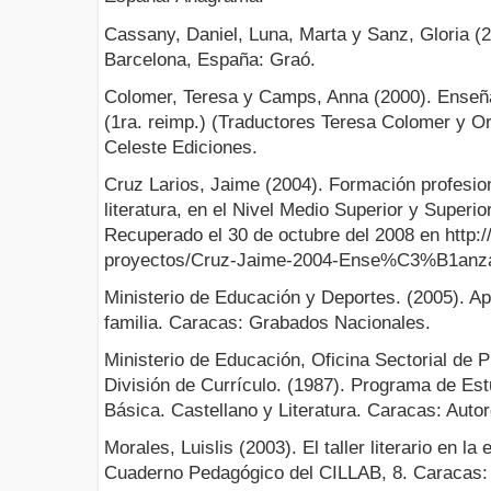
Cassany, Daniel, Luna, Marta y Sanz, Gloria (2
Barcelona, España: Graó.
Colomer, Teresa y Camps, Anna (2000). Enseña
(1ra. reimp.) (Traductores Teresa Colomer y O
Celeste Ediciones.
Cruz Larios, Jaime (2004). Formación profesio
literatura, en el Nivel Medio Superior y Superi
Recuperado el 30 de octubre del 2008 en http:
proyectos/Cruz-Jaime-2004-Ense%C3%B1anza-l
Ministerio de Educación y Deportes. (2005). Apr
familia. Caracas: Grabados Nacionales.
Ministerio de Educación, Oficina Sectorial de P
División de Currículo. (1987). Programa de Es
Básica. Castellano y Literatura. Caracas: Autor
Morales, Luislis (2003). El taller literario en la
Cuaderno Pedagógico del CILLAB, 8. Caracas: